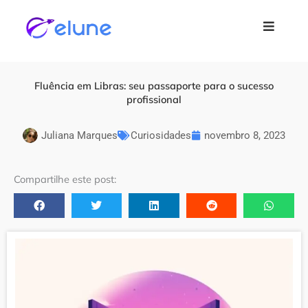
Ir para
o
conteúdo
Fluência em Libras: seu passaporte para o sucesso
profissional
Juliana Marques
Curiosidades
novembro 8, 2023
Compartilhe este post: