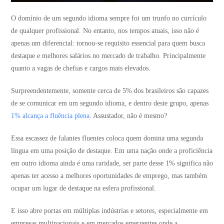
O domínio de um segundo idioma sempre foi um trunfo no currículo
de qualquer profissional. No entanto, nos tempos atuais, isso não é
apenas um diferencial: tornou-se requisito essencial para quem busca
destaque e melhores salários no mercado de trabalho. Principalmente
quanto a vagas de chefias e cargos mais elevados.
Surpreendentemente, somente cerca de 5% dos brasileiros são capazes
de se comunicar em um segundo idioma, e dentro deste grupo, apenas
1% alcança a fluência plena
​​. Assustador, não é mesmo?
Essa escassez de falantes fluentes coloca quem domina uma segunda
língua em uma posição de destaque. Em uma nação onde a proficiência
em outro idioma ainda é uma raridade, ser parte desse 1% significa não
apenas ter acesso a melhores oportunidades de emprego, mas também
ocupar um lugar de destaque na esfera profissional​​.
E isso abre portas em múltiplas indústrias e setores, especialmente em
empresas multinacionais e em mercados emergentes onde a