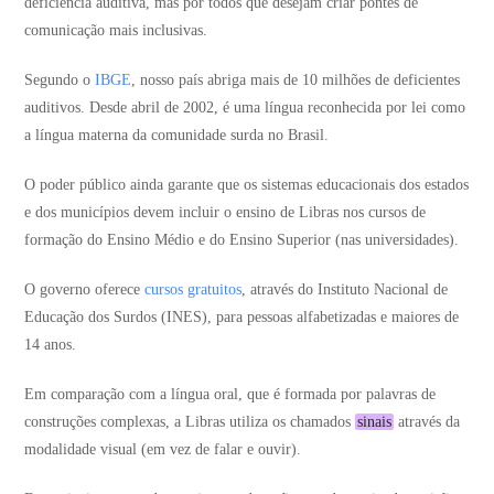
deficiência auditiva, mas por todos que desejam criar pontes de
comunicação mais inclusivas.
Segundo o
IBGE
, nosso país abriga mais de 10 milhões de deficientes
auditivos. Desde abril de 2002, é uma língua reconhecida por lei como
a língua materna da comunidade surda no Brasil.
O poder público ainda garante que os sistemas educacionais dos estados
e dos municípios devem incluir o ensino de Libras nos cursos de
formação do Ensino Médio e do Ensino Superior (nas universidades).
O governo oferece
cursos gratuitos
, através do Instituto Nacional de
Educação dos Surdos (INES), para pessoas alfabetizadas e maiores de
14 anos.
Em comparação com a língua oral, que é formada por palavras de
construções complexas, a Libras utiliza os chamados
sinais
através da
modalidade visual (em vez de falar e ouvir).