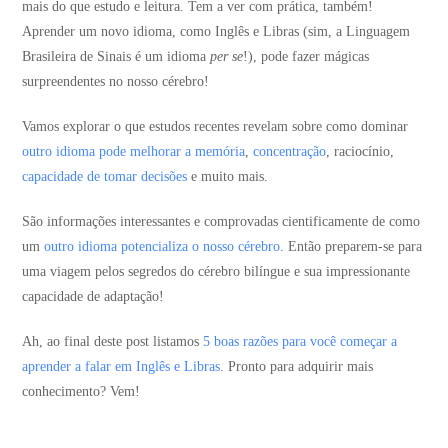
mais do que estudo e leitura. Tem a ver com prática, também!
Aprender um novo idioma, como Inglês e Libras (sim, a Linguagem
Brasileira de Sinais é um idioma
per se
!), pode fazer mágicas
surpreendentes no nosso cérebro!
Vamos explorar o que estudos recentes revelam sobre como dominar
outro idioma pode melhorar a memória
,
concentração
, raciocínio,
capacidade de tomar decisões
e muito mais.
São informações interessantes e comprovadas cientificamente de como
um
outro idioma potencializa o nosso cérebro
. Então preparem-se para
uma viagem pelos segredos do cérebro bilíngue e sua impressionante
capacidade de adaptação!
Ah, ao final deste post listamos
5 boas razões para você começar a
aprender a falar em Inglês e Libras
. Pronto para adquirir mais
conhecimento? Vem!