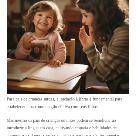
Para pais de crianças surdas, a iniciação à libras é fundamental para
estabelecer uma comunicação efetiva com seus filhos.
Mas mesmo os pais de crianças ouvintes podem se beneficiar ao
introduzir a língua em casa, cultivando empatia e habilidades de
comunicação. Jogos, canções e histórias em libras são ferramentas