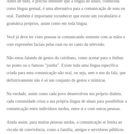
Antes de tudo, é preciso entender que a língua de sinais, conhecida
como língua gestual, é uma alternativa para a comunicação de sons ou
oral. Também é importante reconhecer que existe um vocabulário e
gramática próprios, assim como em toda língua.
Você já deve ter visto pessoas se comunicando somente com as mãos e
com expressões faciais pelas ruas ou no canto da televisão.
Não estou falando de gestos do cotidiano, como acenar para o ônibus
no ponto ou o famoso “joinha”. Existe toda uma língua específica
criada para uma comunicação não oral, ou seja, sem o uso da fala, que
definitivamente não é só um conjunto de gestos e mímicas.
Na verdade, assim como cada povo desenvolveu seu próprio dialeto,
cada comunidade criou a sua própria língua de sinais para possibilitar a
comunicação entre indivíduos surdos, entre si e com outras pessoas.
Ainda assim, para muitas pessoas surdas, a comunicação se limita ao
círculo de convivência, como a família, amigos e servidores públicos.