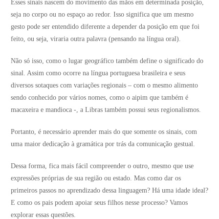
Esses sinais nascem do movimento das mãos em determinada posição,
seja no corpo ou no espaço ao redor. Isso significa que um mesmo
gesto pode ser entendido diferente a depender da posição em que foi
feito, ou seja, viraria outra palavra (pensando na língua oral).
Não só isso, como o lugar geográfico também define o significado do
sinal. Assim como ocorre na língua portuguesa brasileira e seus
diversos sotaques com variações regionais – com o mesmo alimento
sendo conhecido por vários nomes, como o aipim que também é
macaxeira e mandioca -, a Libras também possui seus regionalismos.
Portanto, é necessário aprender mais do que somente os sinais, com
uma maior dedicação à gramática por trás da comunicação gestual.
Dessa forma, fica mais fácil compreender o outro, mesmo que use
expressões próprias de sua região ou estado. Mas como dar os
primeiros passos no aprendizado dessa linguagem? Há uma idade ideal?
E como os pais podem apoiar seus filhos nesse processo? Vamos
explorar essas questões.