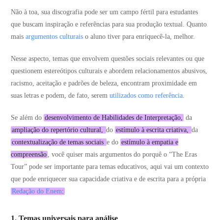
Não à toa, sua discografia pode ser um campo fértil para estudantes
que buscam inspiração e referências para sua produção textual. Quanto
mais
argumentos culturais
o aluno tiver para enriquecê-la, melhor.
Nesse aspecto, temas que envolvem questões sociais relevantes ou que
questionem estereótipos culturais e abordem relacionamentos abusivos,
racismo, aceitação e padrões de beleza, encontram proximidade em
suas letras e podem, de fato, serem
utilizados como referência
.
Se além do
desenvolvimento de Habilidades de Interpretação,
da
ampliação do repertório cultural,
do
estímulo à escrita criativa,
da
contextualização de temas sociais
e do
estímulo à empatia e
compreensão
, você quiser mais argumentos do porquê o “The Eras
Tour” pode ser importante para temas educativos, aqui vai um contexto
que pode enriquecer sua capacidade criativa e de escrita para a própria
Redação do Enem
:
1. Temas universais para análise