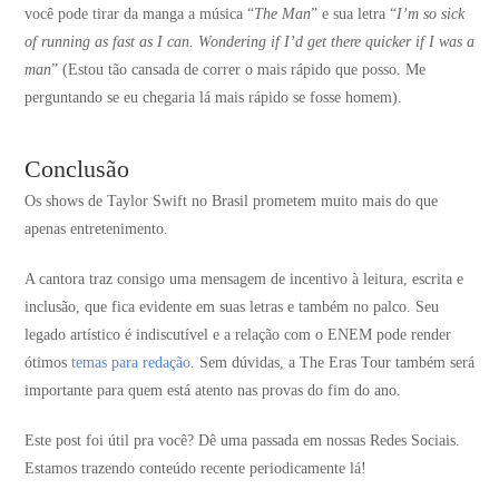
você pode tirar da manga a música “
The Man
” e sua letra “
I’m so sick
of running as fast as I can. Wondering if I’d get there quicker if I was a
man
” (Estou tão cansada de correr o mais rápido que posso. Me
perguntando se eu chegaria lá mais rápido se fosse homem).
Conclusão
Os shows de Taylor Swift no Brasil prometem muito mais do que
apenas entretenimento.
A cantora traz consigo uma mensagem de incentivo à leitura, escrita e
inclusão, que fica evidente em suas letras e também no palco. Seu
legado artístico é indiscutível e a relação com o ENEM pode render
ótimos
temas para redação
. Sem dúvidas, a The Eras Tour também será
importante para quem está atento nas provas do fim do ano.
Este post foi útil pra você? Dê uma passada em nossas Redes Sociais.
Estamos trazendo conteúdo recente periodicamente lá!