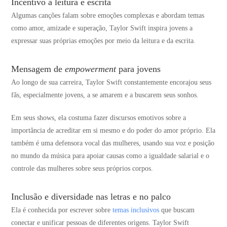
Incentivo à leitura e escrita
Algumas canções falam sobre emoções complexas e abordam temas
como amor, amizade e superação, Taylor Swift inspira jovens a
expressar suas próprias emoções por meio da leitura e da escrita.
Mensagem de
empowerment
para jovens
Ao longo de sua carreira, Taylor Swift constantemente encorajou seus
fãs, especialmente jovens, a se amarem e a buscarem seus sonhos.
Em seus shows, ela costuma fazer discursos emotivos sobre a
importância de acreditar em si mesmo e do poder do amor próprio. Ela
também é uma defensora vocal das mulheres, usando sua voz e posição
no mundo da música para apoiar causas como a igualdade salarial e o
controle das mulheres sobre seus próprios corpos.
Inclusão e diversidade nas letras e no palco
Ela é conhecida por escrever sobre
temas inclusivos
que buscam
conectar e unificar pessoas de diferentes origens. Taylor Swift