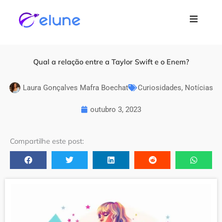
Ir para
o
conteúdo
Qual a relação entre a Taylor Swift e o Enem?
Laura Gonçalves Mafra Boechat
Curiosidades
,
Notícias
outubro 3, 2023
Compartilhe este post: