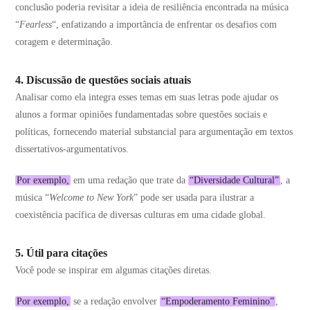
conclusão poderia revisitar a ideia de resiliência encontrada na música
“
Fearless
“, enfatizando a importância de enfrentar os desafios com
coragem e determinação.
4. Discussão de questões sociais atuais
Analisar como ela integra esses temas em suas letras pode ajudar os
alunos a formar opiniões fundamentadas sobre questões sociais e
políticas, fornecendo material substancial para argumentação em textos
dissertativos-argumentativos.
Por exemplo,
em uma redação que trate da
“Diversidade Cultural”
, a
música “
Welcome to New York
” pode ser usada para ilustrar a
coexistência pacífica de diversas culturas em uma cidade global.
5. Útil para citações
Você pode se inspirar em algumas citações diretas.
Por exemplo,
se a redação envolver
“Empoderamento Feminino”
,