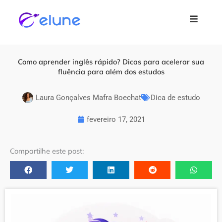
Ir para
o
conteúdo
Como aprender inglês rápido? Dicas para acelerar sua
fluência para além dos estudos
Laura Gonçalves Mafra Boechat
Dica de estudo
fevereiro 17, 2021
Compartilhe este post: