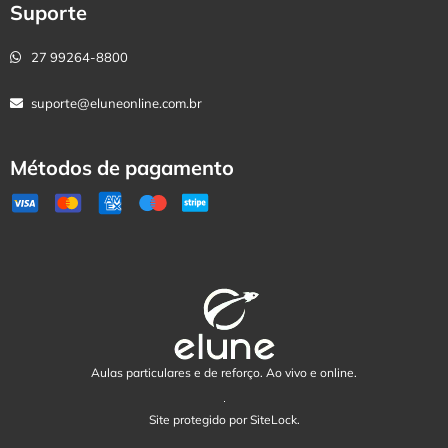
Suporte
27 99264-8800
suporte@eluneonline.com.br
Métodos de pagamento
Aulas particulares e de reforço. Ao vivo e online.
Site protegido por SiteLock.