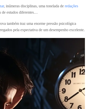
zar
, inúmeras disciplinas, uma tonelada de
redações
s de estudos diferentes…
prova também traz uma enorme pressão psicológica
arregados pela expectativa de um desempenho excelente.