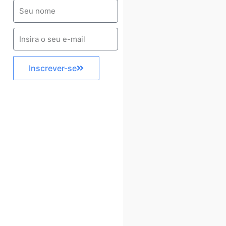
Inscrever-se