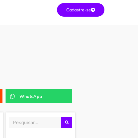
Cadastre-se
WhatsApp
Pesquisar