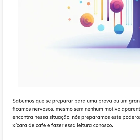
Sabemos que se preparar para uma prova ou um grande 
ficamos nervosos, mesmo sem nenhum motivo aparente
encontra nessa situação, nós preparamos este podero
xícara de café e fazer essa leitura conosco.