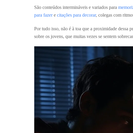
São conteúdos intermináveis e variados para
memori
para fazer
e
citações para decorar
, colegas com ritmo
Por tudo isso, não é à toa que a proximidade dessa 
sobre os jovens, que muitas vezes se sentem sobrec