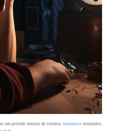
 um período intenso de estudos,
resumos
e simulados,