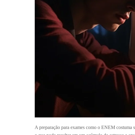
A preparação para exames como o ENEM costuma ser