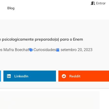
Entrar
Blog
 psicologicamente preparado(a) para o Enem
es Mafra Boechat
Curiosidades
setembro 20, 2023
LinkedIn
Reddit