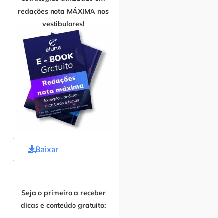
m
redações nota MÁXIMA nos
vestibulares!
Baixar
Seja o primeiro a receber
dicas e conteúdo gratuito: