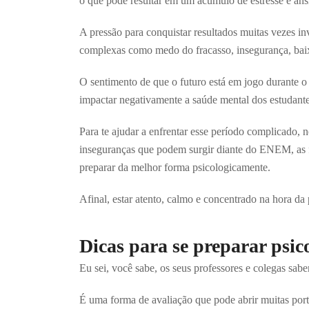
o que pode resultar em um acúmulo de estresse e ans
A pressão para conquistar resultados muitas vezes in
complexas como medo do fracasso, insegurança, baix
O sentimento de que o futuro está em jogo durante 
impactar negativamente a saúde mental dos estudante
Para te ajudar a enfrentar esse período complicado, 
inseguranças que podem surgir diante do ENEM, as 
preparar da melhor forma psicologicamente.
Afinal, estar atento, calmo e concentrado na hora d
Dicas para se preparar ps
Eu sei, você sabe, os seus professores e colegas s
É uma forma de avaliação que pode abrir muitas porta