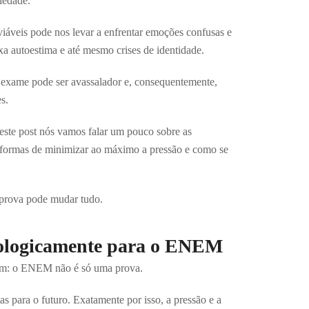
iedade.
viáveis pode nos levar a enfrentar emoções confusas e
a autoestima e até mesmo crises de identidade.
o exame pode ser avassalador e, consequentemente,
s.
neste post nós vamos falar um pouco sobre as
formas de minimizar ao máximo a pressão e como se
a prova pode mudar tudo.
icologicamente para o ENEM
abem: o ENEM não é só uma prova.
s para o futuro. Exatamente por isso, a pressão e a