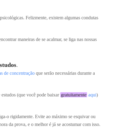
s psicológicas. Felizmente, existem algumas condutas
encontrar maneiras de se acalmar, se liga nas nossas
studos
.
as de concentração
que serão necessárias durante a
e estudos (que você pode baixar
gratuitamente
aqui
)
siga-o rigidamente. Evite ao máximo se esquivar ou
hora da prova, e o melhor é já se acostumar com isso.