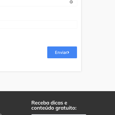
Enviar
Receba dicas e
conteúdo gratuito: