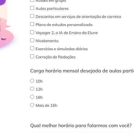
Aulões em grupo
Aulas particulares
Descontos em serviços de orientação de carreira
Plano de estudos personalizado
Voyager 2, a IA de Ensino da Elune
Nivelamento
Exercícios e simulados diários
Correção de Redações
Carga horária mensal desejada de aulas part
10h
12h
16h
Mais de 16h
Qual melhor horário para falarmos com você?