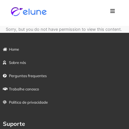
Ir para
o
conteúdo
Sorry, but you do not have permission to view this content.
Home
Sobre nós
Perguntas frequentes
Trabalhe conosco
Política de privacidade
Suporte