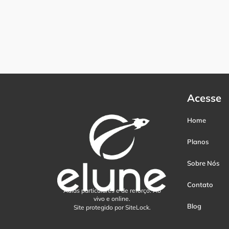
Acesse
Home
Planos
Sobre Nós
Contato
Aulas particulares e de reforço. Ao
vivo e online.
Blog
Site protegido por SiteLock.