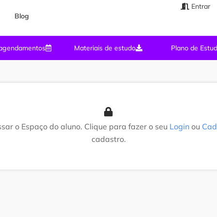
Entrar
Blog
agendamentos
Materiais de estudo
Plano de Estu
sar o Espaço do aluno. Clique para fazer o seu
Login
ou
Cad
cadastro.