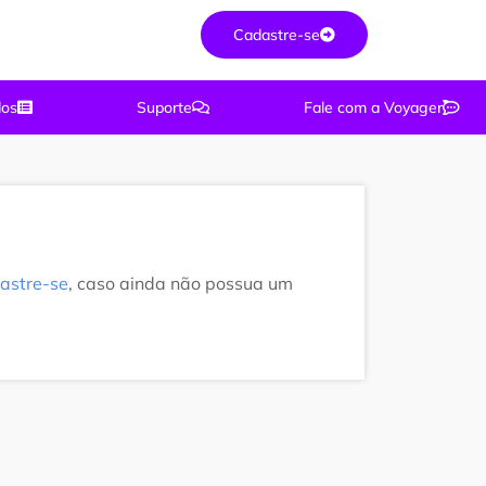
Cadastre-se
dos
Suporte
Fale com a Voyager
astre-se
, caso ainda não possua um