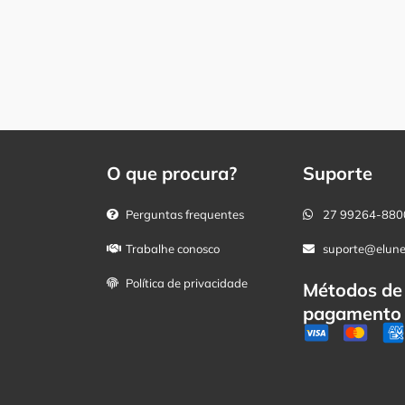
O que procura?
Suporte
Perguntas frequentes
27 99264-880
Trabalhe conosco
suporte@elune
Política de privacidade
Métodos de
pagamento 