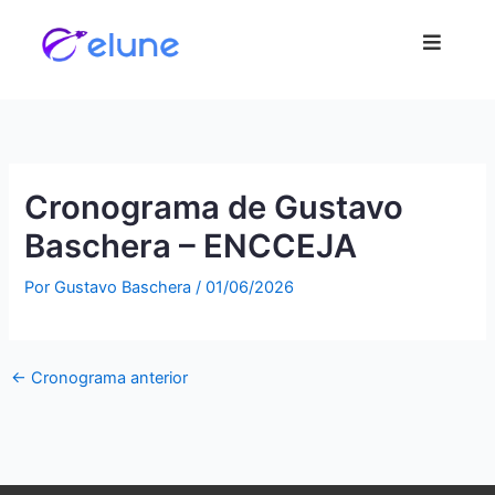
Ir para
o
conteúdo
Cronograma de Gustavo
Baschera – ENCCEJA
Por
Gustavo Baschera
/
01/06/2026
←
Cronograma anterior