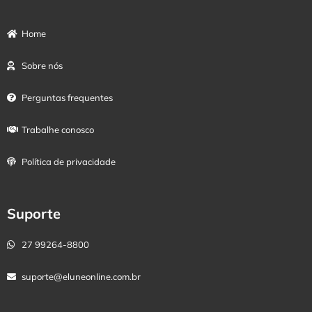
Home
Sobre nós
Perguntas frequentes
Trabalhe conosco
Política de privacidade
Suporte
27 99264-8800
suporte@eluneonline.com.br