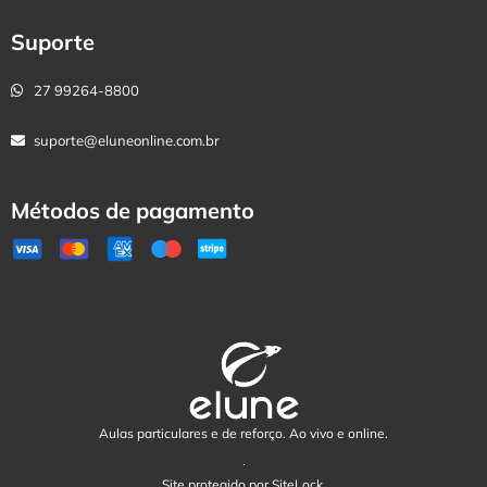
Suporte
27 99264-8800
suporte@eluneonline.com.br
Métodos de pagamento
Aulas particulares e de reforço. Ao vivo e online.
Site protegido por SiteLock.