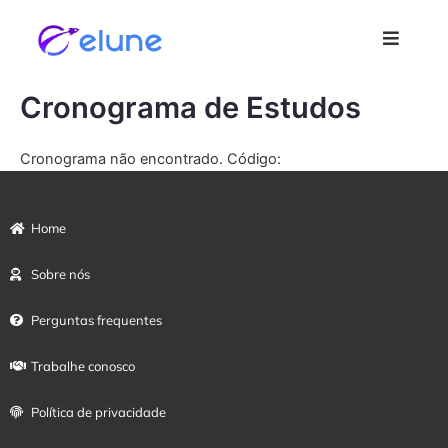
Ir para
o
conteúdo
Cronograma de Estudos
Cronograma não encontrado. Código:
Home
Sobre nós
Perguntas frequentes
Trabalhe conosco
Política de privacidade